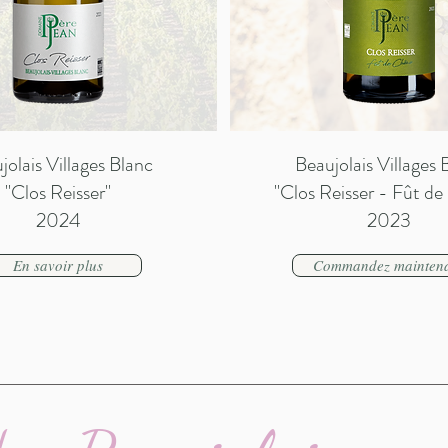
jolais Villages Blanc
Beaujolais Villages 
"Clos Reisser"
"Clos Reisser - Fût d
2024
2023
En savoir plus
Commandez mainten