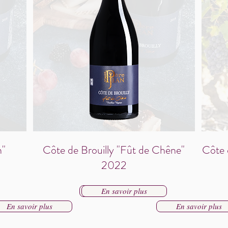
n"
Côte de Brouilly "Fût de Chêne"
Côte 
2022
En savoir plus
En savoir plus
En savoir plus
En savoir plus