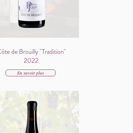
ôte de Brouilly "Tradition"
2022
En savoir plus