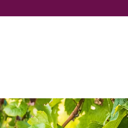
U PÈRE JEAN
VINS DU BEAUJOLAIS
VISITE ET DÉG
VINS DU BEAUJ