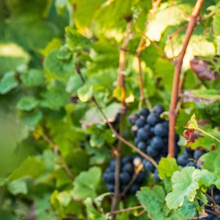
Décou