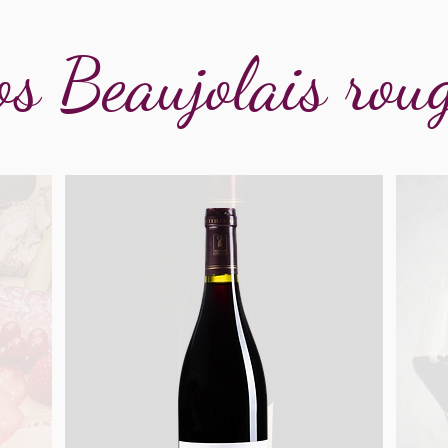
s Beaujolais rou