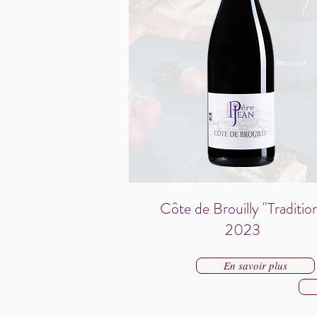
Côte de Brouilly "Traditio
2023
En savoir plus