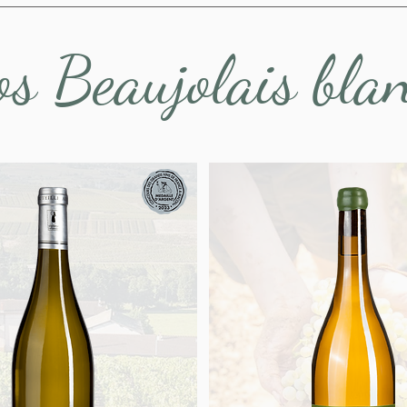
s Beaujolais bla