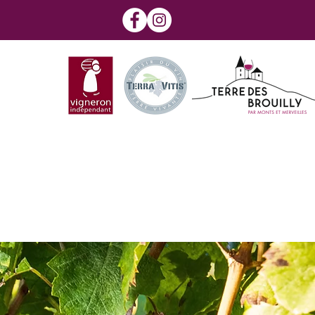
USTATION
OLAIS